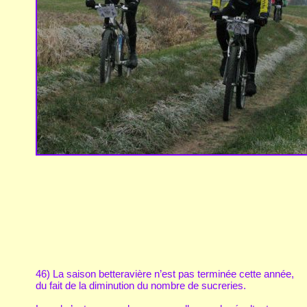
46) La saison betteravière n’est pas terminée cette année,
du fait de la diminution du nombre de sucreries.