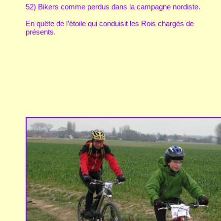
52) Bikers comme perdus dans la campagne nordiste.
En quête de l’étoile qui conduisit les Rois chargés de
présents.