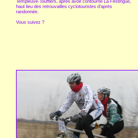
Templeuve-Toufflers, après avoir contourné La Festingue,
haut lieu des retrouvailles cyclotouristes d’après
randonnée.
Vous suivez ?