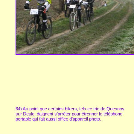
64) Au point que certains bikers, tels ce trio de Quesnoy
sur Deule, daignent s’arrêter pour étrenner le téléphone
portable qui fait aussi office d’appareil photo.