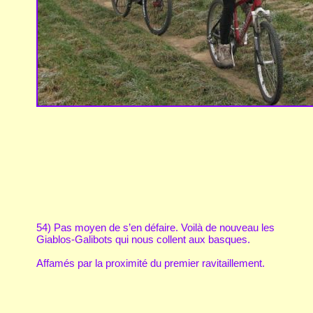
54) Pas moyen de s’en défaire. Voilà de nouveau les
Giablos-Galibots qui nous collent aux basques.
Affamés par la proximité du premier ravitaillement.