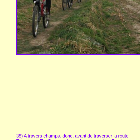
38) A travers champs, donc, avant de traverser la route