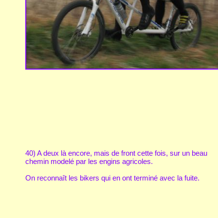
40) A deux là encore, mais de front cette fois, sur un beau
chemin modelé par les engins agricoles.
On reconnaît les bikers qui en ont terminé avec la fuite.