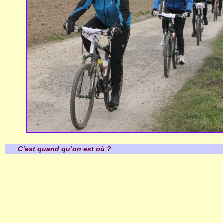
C’est quand qu’on est où ?