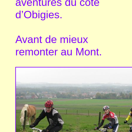
aventures du côté
d’Obigies.
Avant de mieux
remonter au Mont.