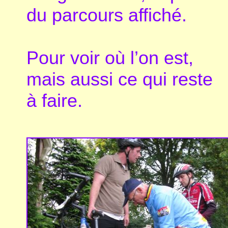
du parcours affiché.
Pour voir où l’on est,
mais aussi ce qui reste
à faire.