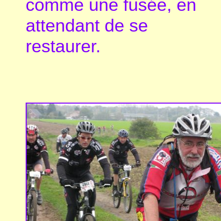
comme une fusée, en
attendant de se
restaurer.