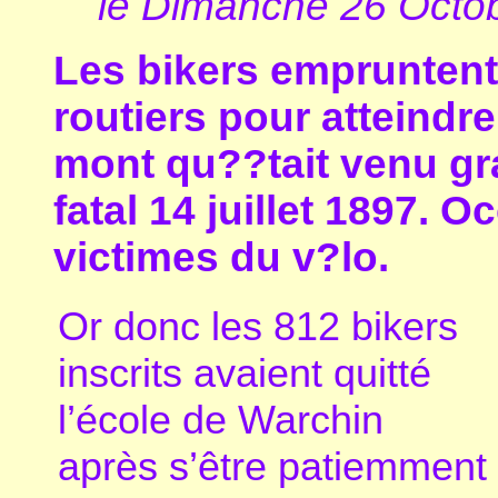
le Dimanche 26 Octo
Les bikers empruntent
routiers pour atteindr
mont qu??tait venu gr
fatal 14 juillet 1897. 
victimes du v?lo.
Or donc les 812 bikers
inscrits avaient quitté
l’école de Warchin
après s’être patiemment