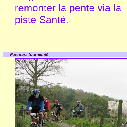
remonter la pente via la
piste Santé.
Parcours tourmenté