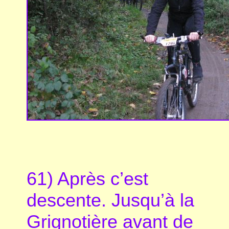
61) Après c’est
descente. Jusqu’à la
Grignotière avant de