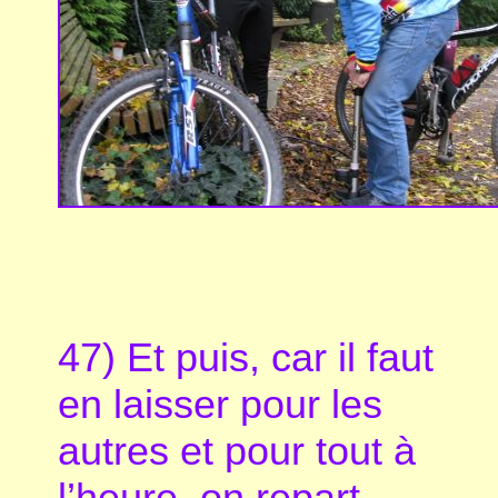
47) Et puis, car il faut
en laisser pour les
autres et pour tout à
l’heure, on repart.