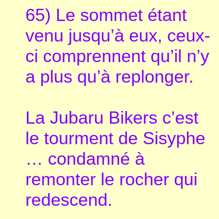
65) Le sommet étant
venu jusqu’à eux, ceux-
ci comprennent qu’il n’y
a plus qu’à replonger.
La Jubaru Bikers c’est
le tourment de Sisyphe
… condamné à
remonter le rocher qui
redescend.