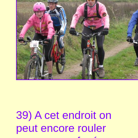
39) A cet endroit on
peut encore rouler