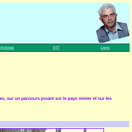
Archives
VTT
Liens
es, sur un parcours jouant sur le pays minier et sur les