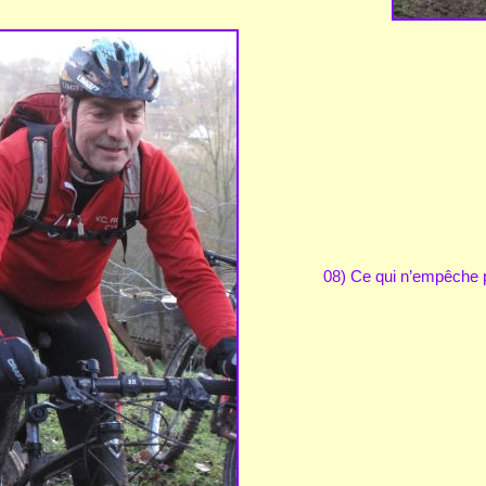
08) Ce qui n’empêche pa