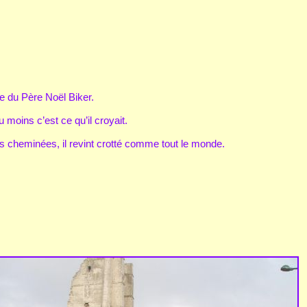
née du Père Noël Biker.
 moins c’est ce qu’il croyait.
es cheminées, il revint crotté comme tout le monde.