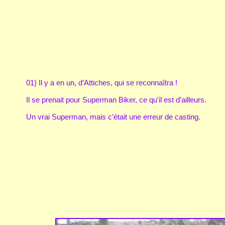
01) Il y a en un, d’Attiches, qui se reconnaîtra !
Il se prenait pour Superman Biker, ce qu’il est d’ailleurs.
Un vrai Superman, mais c’était une erreur de casting.