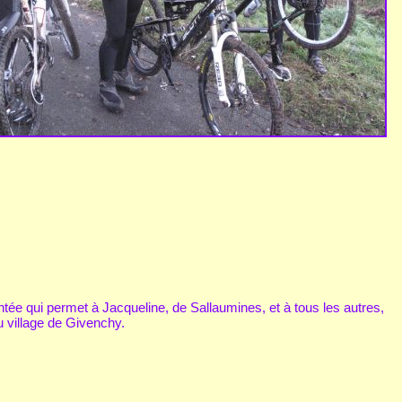
ntée qui permet à Jacqueline, de Sallaumines, et à tous les autres,
au village de Givenchy.