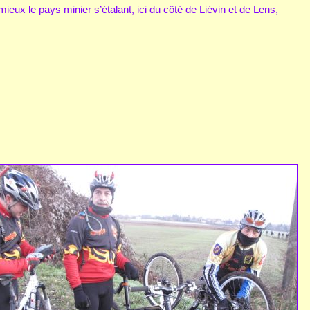
ieux le pays minier s’étalant, ici du côté de Liévin et de Lens,