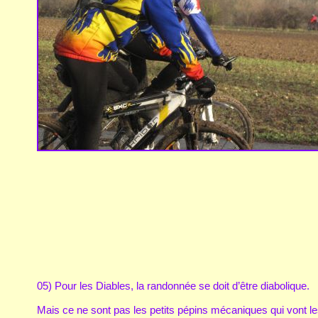
05) Pour les Diables, la randonnée se doit d’être diabolique.
Mais ce ne sont pas les petits pépins mécaniques qui vont