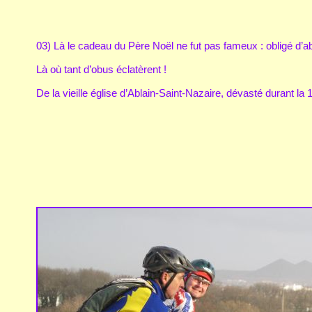
03) Là le cadeau du Père Noël ne fut pas fameux : obligé d’
Là où tant d’obus éclatèrent !
De la vieille église d’Ablain-Saint-Nazaire, dévasté durant la