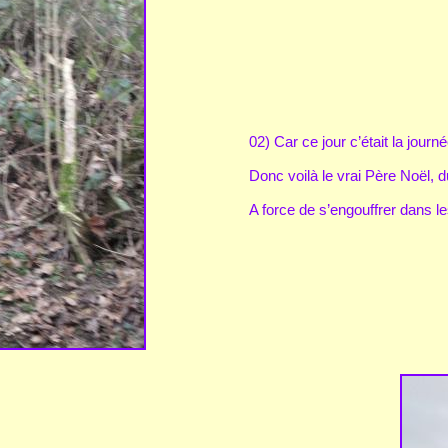
02) Car ce jour c’était la jour
Donc voilà le vrai Père Noël, du
A force de s’engouffrer dans l