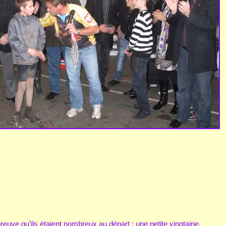
reuve qu’ils étaient nombreux au départ : une petite vingtaine.