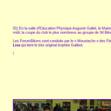
01) En la salle d’Education Physique Auguste Gallet, le Mai
midi, la coupe du club le plus nombreux au groupe de 34 Bi
Les ForumBikers sont conduits par le « Moustache » des Flandr
Lisa
qui tient le très original trophée Galibot.
!