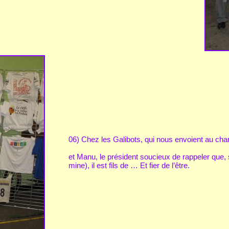
06) Chez les Galibots, qui nous envoient au cha
et Manu, le président soucieux de rappeler que, s
mine), il est fils de … Et fier de l’être.