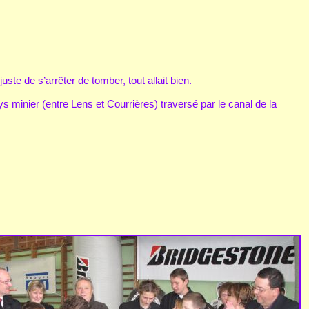
uste de s’arrêter de tomber, tout allait bien.
ays minier (entre Lens et Courrières) traversé par le canal de la