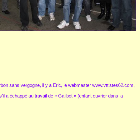
rbon sans vergogne, il y a Eric, le webmaster www.vttistes62.com,
’il a échappé au travail de « Galibot » (enfant ouvrier dans la