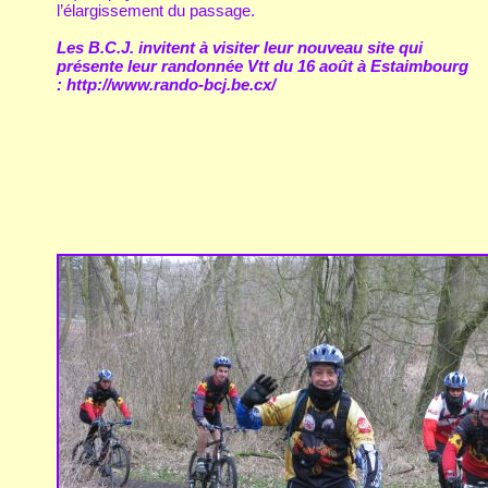
l’élargissement du passage.
Les B.C.J. invitent à visiter leur nouveau site qui
présente leur randonnée Vtt du 16 août à Estaimbourg
: http://www.rando-bcj.be.cx/