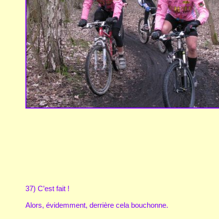
37) C’est fait !
Alors, évidemment, derrière cela bouchonne.