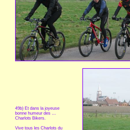
49b) Et dans la joyeuse
bonne humeur des …
Charlots Bikers.
Vive tous les Charlots du