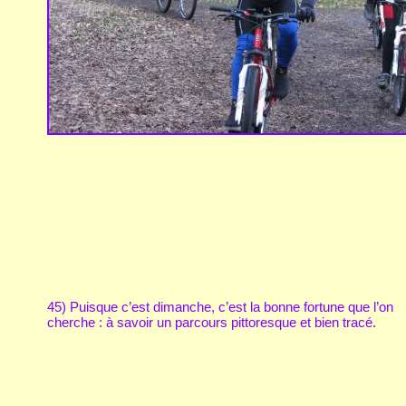
45) Puisque c’est dimanche, c’est la bonne fortune que l’on
cherche : à savoir un parcours pittoresque et bien tracé.