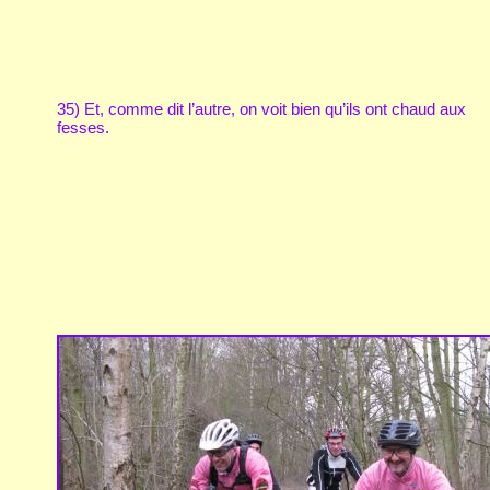
35) Et, comme dit l’autre, on voit bien qu’ils ont chaud aux
fesses.