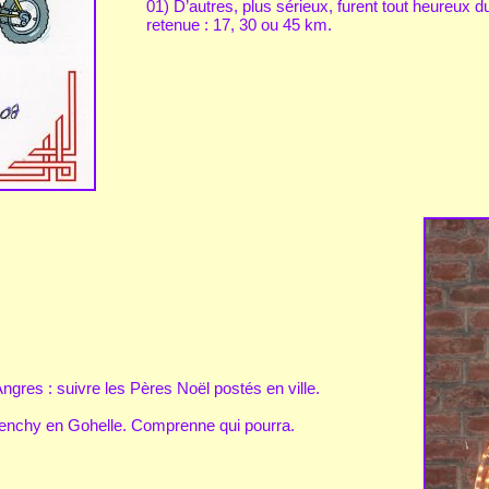
01) D’autres, plus sérieux, furent tout heureux 
retenue : 17, 30 ou 45 km.
ngres : suivre les Pères Noël postés en ville.
ivenchy en Gohelle. Comprenne qui pourra.