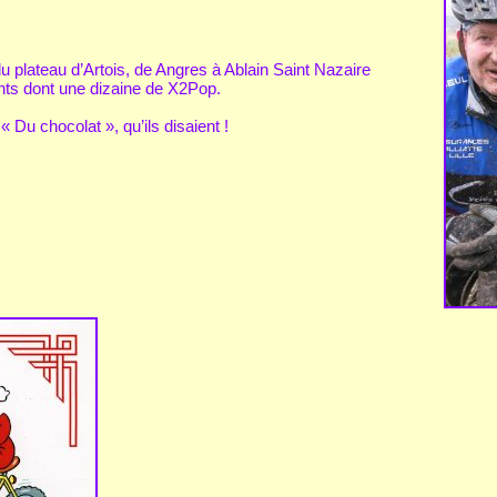
u plateau d’Artois, de Angres à Ablain Saint Nazaire
ants dont une dizaine de X2Pop.
 Du chocolat », qu’ils disaient !