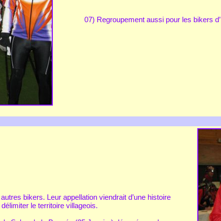
07) Regroupement aussi pour les bikers d’In
tres bikers. Leur appellation viendrait d’une histoire
élimiter le territoire villageois.