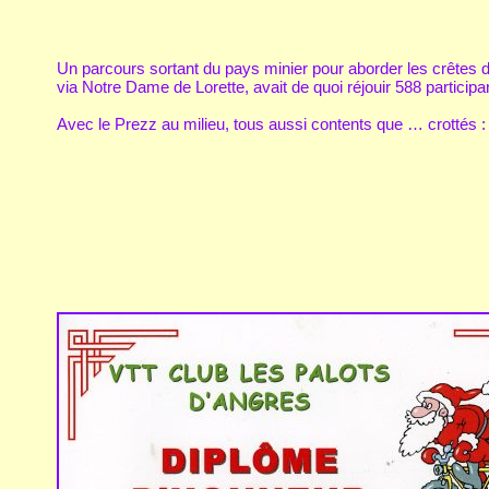
Un parcours sortant du pays minier pour aborder les crêtes d
via Notre Dame de Lorette, avait de quoi réjouir 588 particip
Avec le Prezz au milieu, tous aussi contents que … crottés : «