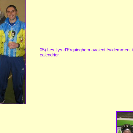
05) Les Lys d’Erquinghem avaient évidemment ins
calendrier.