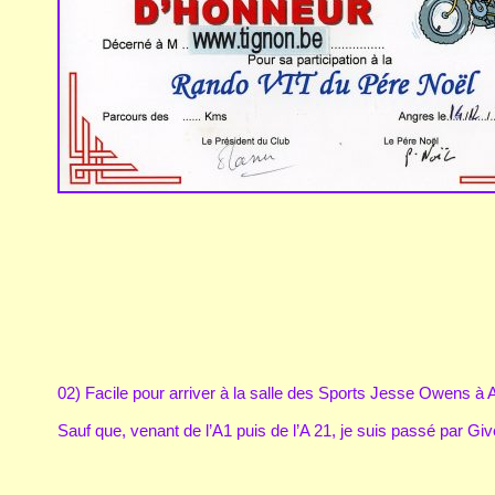
02) Facile pour arriver à la salle des Sports Jesse Owens à A
Sauf que, venant de l’A1 puis de l’A 21, je suis passé par G