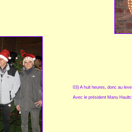
03) A huit heures, donc au lever 
Avec le président Manu Haultco