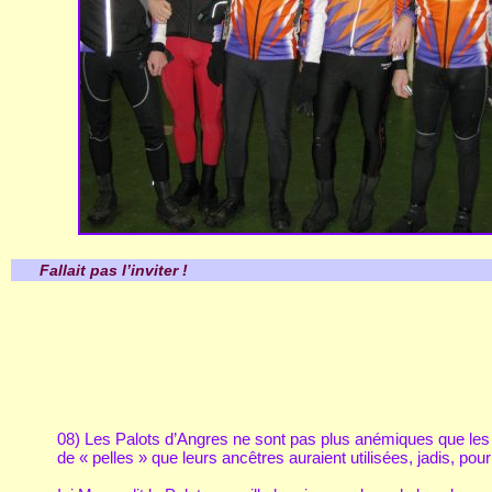
Fallait pas l’inviter !
08) Les Palots d’Angres ne sont pas plus anémiques que les au
de « pelles » que leurs ancêtres auraient utilisées, jadis, pour d