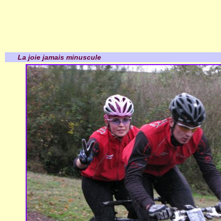
La joie jamais minuscule