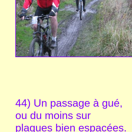
44) Un passage à gué,
ou du moins sur
plaques bien espacées.