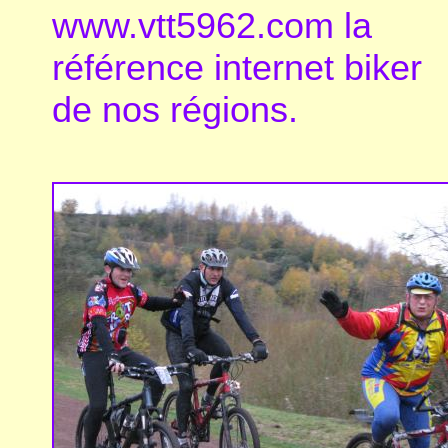
www.vtt5962.com la
référence internet biker
de nos régions.