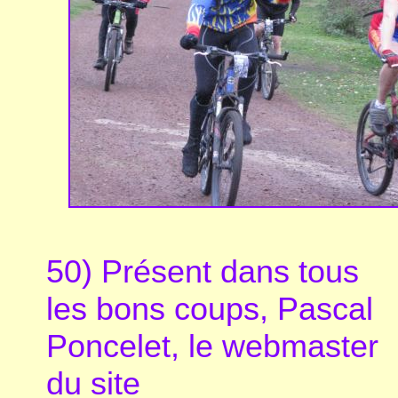
50) Présent dans tous
les bons coups, Pascal
Poncelet, le webmaster
du site