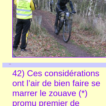
``
42) Ces considérations
ont l’air de bien faire se
marrer le zouave (*)
promu premier de