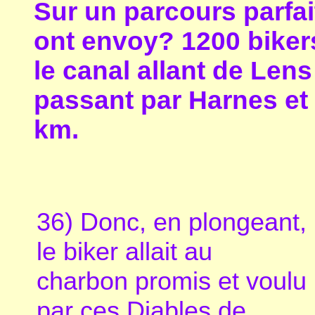
Sur un parcours parfai
ont envoy? 1200 bikers 
le canal allant de Le
passant par Harnes et 
km.
36) Donc, en plongeant,
le biker allait au
charbon promis et voulu
par ces Diables de