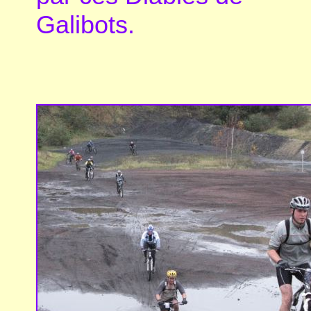
Galibots.