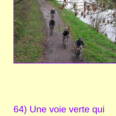
64) Une voie verte qui