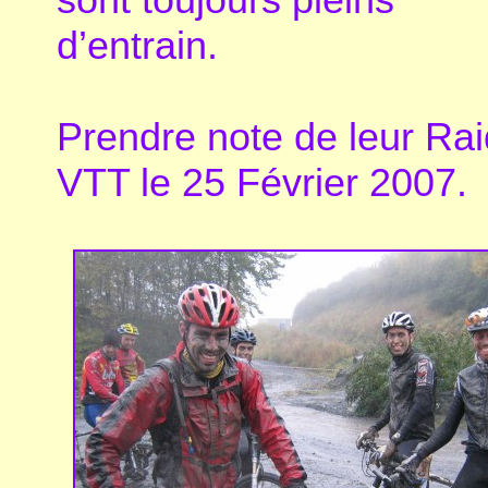
d’entrain.
Prendre note de leur Rai
VTT le 25 Février 2007.