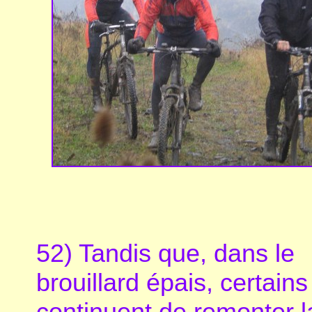
52) Tandis que, dans le
brouillard épais, certains
continuent de remonter l