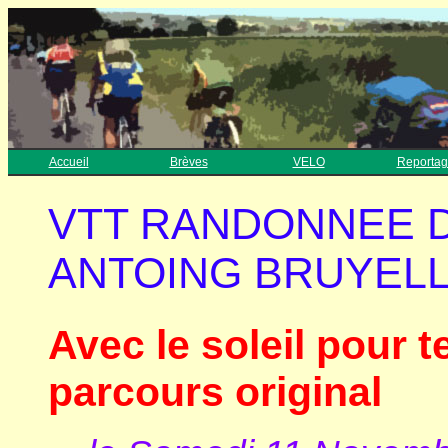
Accueil
Brèves
VELO
Reportag
VTT RANDONNEE 
ANTOING BRUYELLE 
Avec le soleil pour 
parcours original