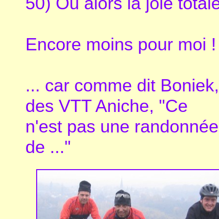
50) Ou alors la joie totale
Encore moins pour moi !
... car comme dit Boniek,
des VTT Aniche, "Ce
n'est pas une randonnée
de ..."