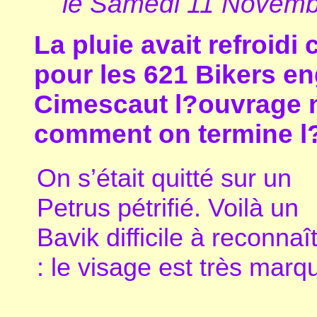
le Samedi 11 Novemb
La pluie avait refroidi
pour les 621 Bikers en
Cimescaut l?ouvrage 
comment on termine l
On s’était quitté sur un
Petrus pétrifié. Voilà un
Bavik difficile à reconnaî
: le visage est très marq