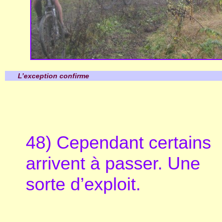
L’exception confirme
48) Cependant certains
arrivent à passer. Une
sorte d’exploit.