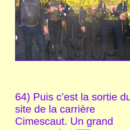
64) Puis c’est la sortie d
site de la carrière
Cimescaut. Un grand