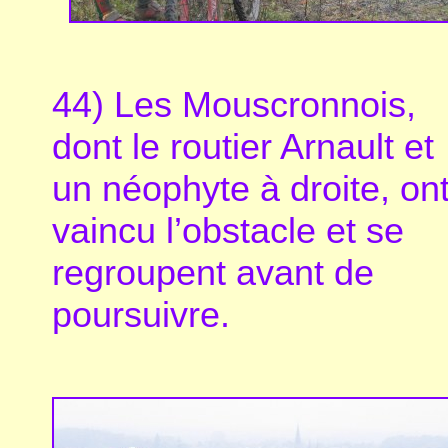
44) Les Mouscronnois,
dont le routier Arnault et
un néophyte à droite, on
vaincu l’obstacle et se
regroupent avant de
poursuivre.