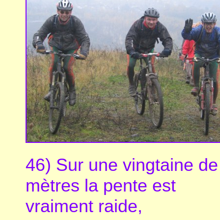
46) Sur une vingtaine de
mètres la pente est
vraiment raide,