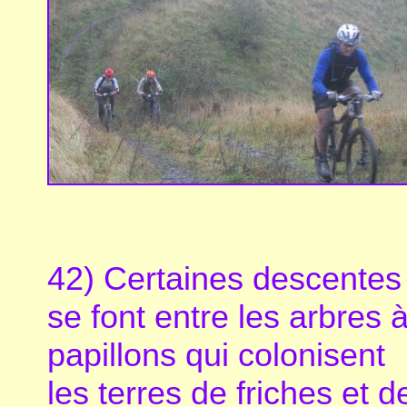
42) Certaines descentes
se font entre les arbres 
papillons qui colonisent
les terres de friches et d