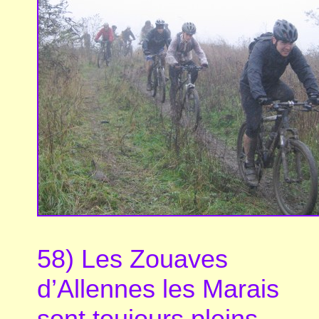
58) Les Zouaves
d’Allennes les Marais
sont toujours pleins