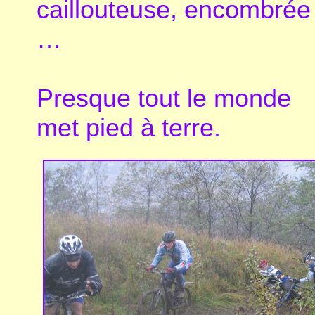
caillouteuse, encombrée
…
Presque tout le monde
met pied à terre.