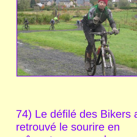
74) Le défilé des Bikers 
retrouvé le sourire en