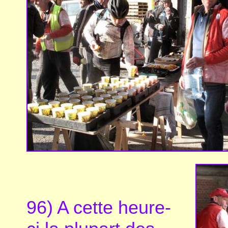
96) A cette heure-