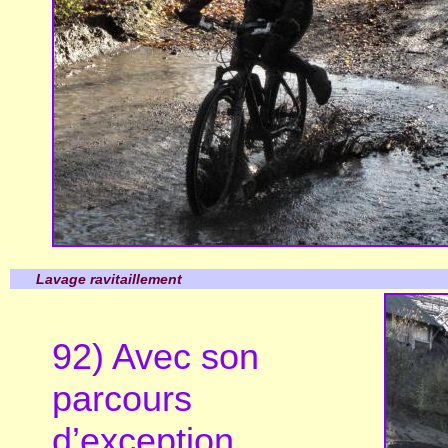
Lavage ravitaillement
92) Avec son
parcours
d’exception,