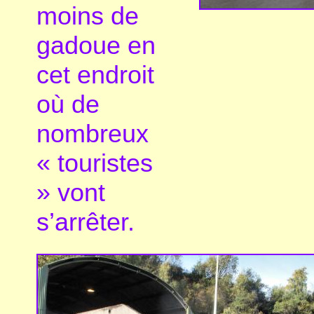
moins de
gadoue en
cet endroit
où de
nombreux
« touristes
» vont
s’arrêter.