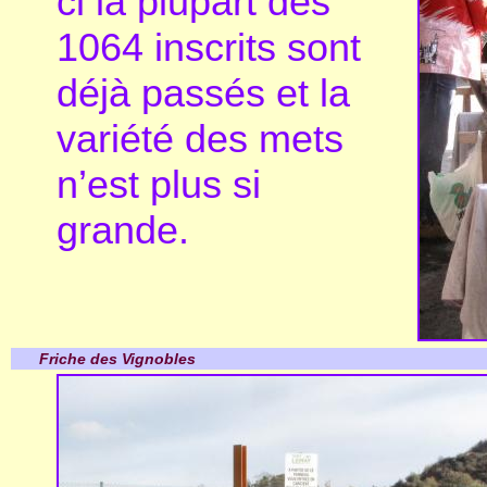
ci la plupart des
1064 inscrits sont
déjà passés et la
variété des mets
n’est plus si
grande.
Friche des Vignobles