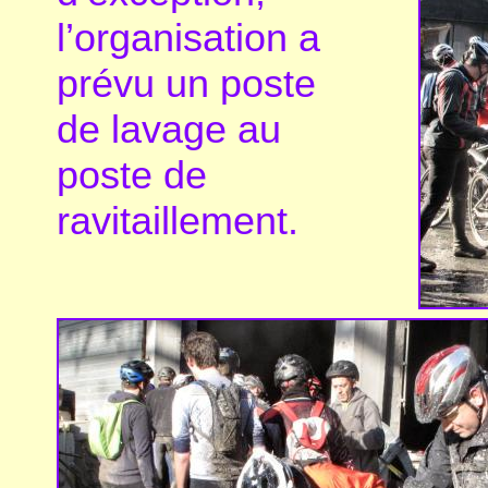
l’organisation a
prévu un poste
de lavage au
poste de
ravitaillement.