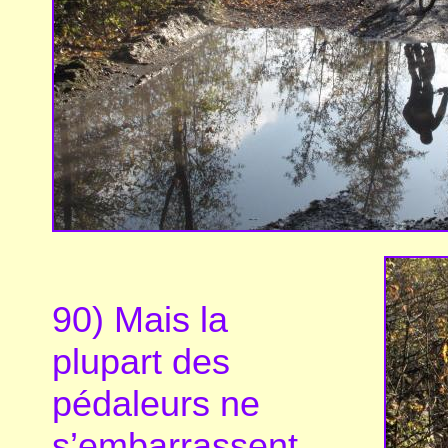
90) Mais la
plupart des
pédaleurs ne
s’embarrassent