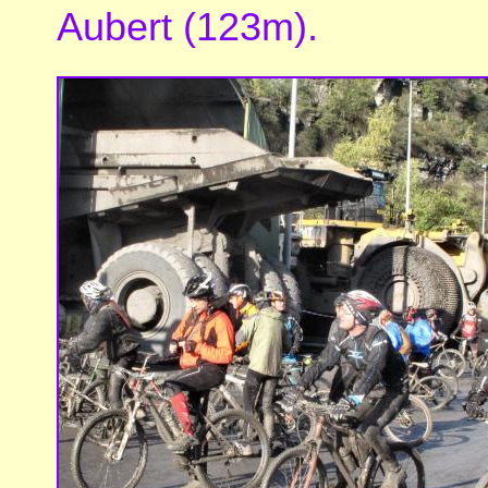
Aubert (123m).