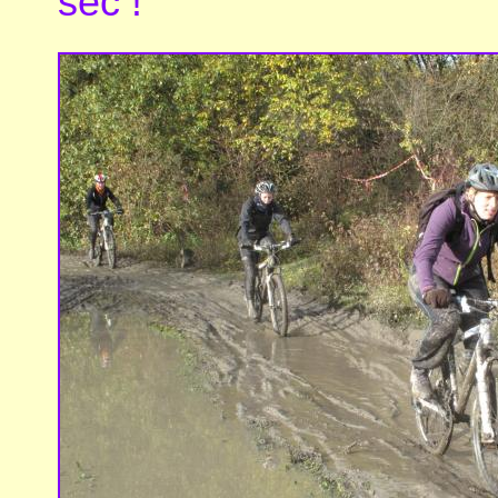
sec !