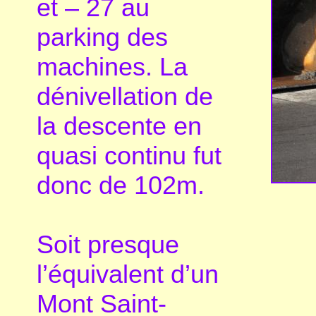
et – 27 au
parking des
machines. La
dénivellation de
la descente en
quasi continu fut
donc de 102m.
Soit presque
l’équivalent d’un
Mont Saint-