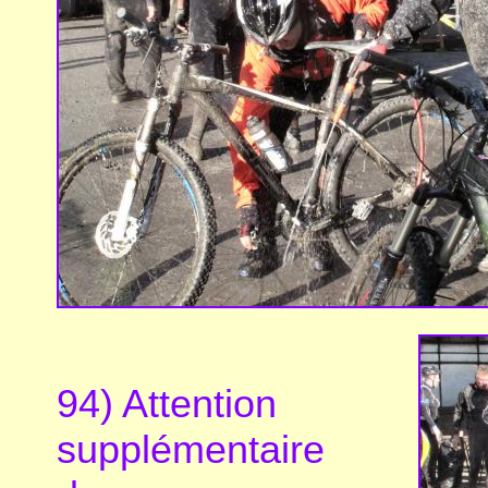
94) Attention
supplémentaire