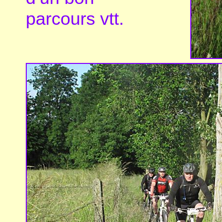
parcours vtt.