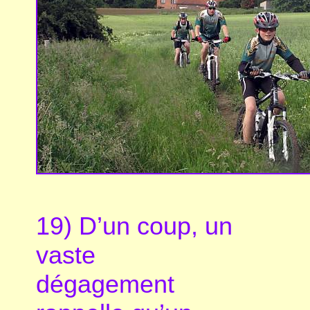
19) D’un coup, un
vaste
dégagement