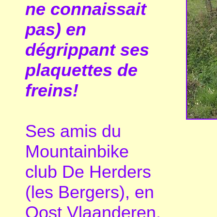
ne connaissait
pas) en
dégrippant ses
plaquettes de
freins!
Ses amis du
Mountainbike
club De Herders
(les Bergers), en
Oost Vlaanderen,