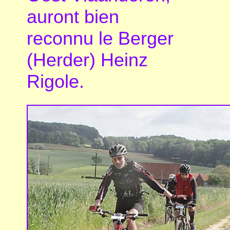
auront bien
reconnu le Berger
(Herder) Heinz
Rigole.