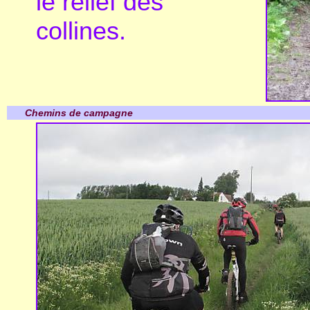
le relief des
collines.
Chemins de campagne