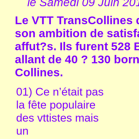
le Samedi 09 Juin 20
Le VTT TransCollines 
son ambition de satisfa
affut?s. Ils furent 528
allant de 40 ? 130 bor
Collines.
01) Ce n’était pas
la fête populaire
des vttistes mais
un