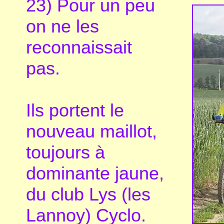
23) Pour un peu
on ne les
reconnaissait
pas.
Ils portent le
nouveau maillot,
toujours à
dominante jaune,
du club Lys (les
Lannoy) Cyclo.