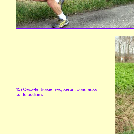
49) Ceux-là, troisièmes, seront donc aussi
sur le podium.