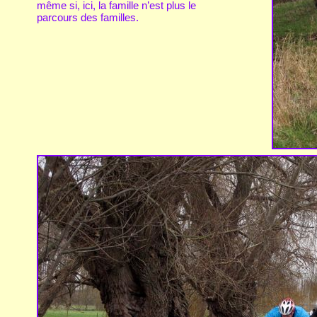
même si, ici, la famille n’est plus le
parcours des familles.