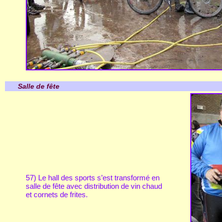
Salle de fête
57) Le hall des sports s’est transformé en
salle de fête avec distribution de vin chaud
et cornets de frites.