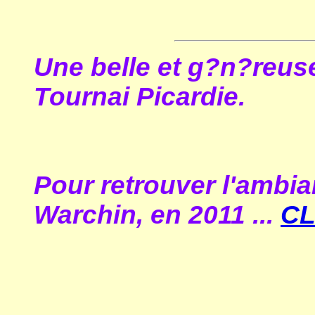
Une belle et g?n?reuse
Tournai Picardie.
Pour retrouver l'ambia
Warchin, en 2011 ...
CL