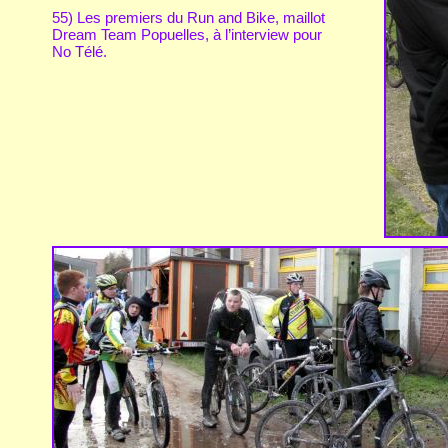
55) Les premiers du Run and Bike, maillot
Dream Team Popuelles, à l’interview pour
No Télé.