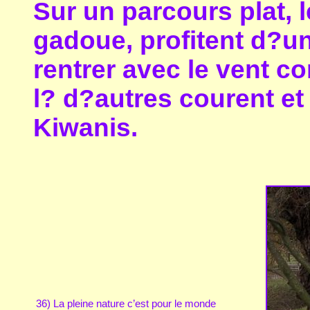
Sur un parcours plat, l
gadoue, profitent d?un
rentrer avec le vent c
l? d?autres courent et
Kiwanis.
36) La pleine nature c’est pour le monde