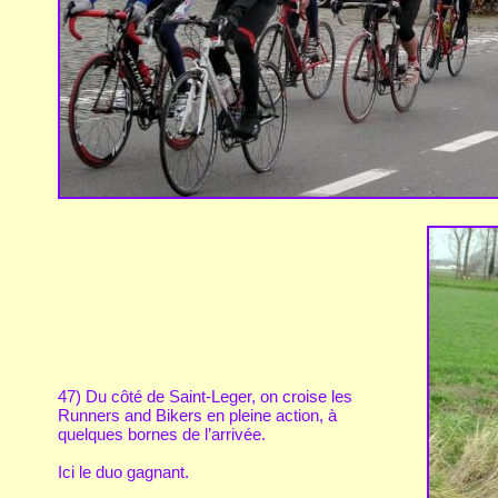
47) Du côté de Saint-Leger, on croise les
Runners and Bikers en pleine action, à
quelques bornes de l’arrivée.
Ici le duo gagnant.