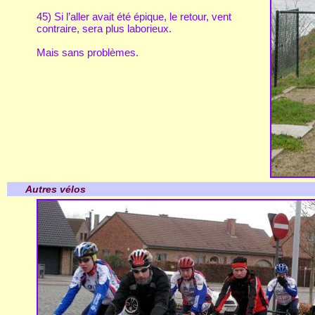
45) Si l’aller avait été épique, le retour, vent
contraire, sera plus laborieux.
Mais sans problèmes.
Autres vélos