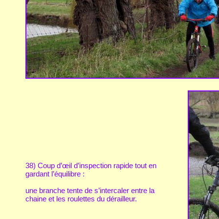
38) Coup d’œil d’inspection rapide tout en
gardant l’équilibre :
une branche tente de s’intercaler entre la
chaine et les roulettes du dérailleur.