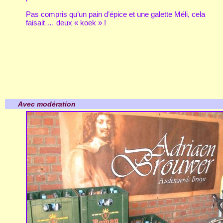
Pas compris qu’un pain d’épice et une galette Méli, cela
faisait … deux « koek » !
Avec modération