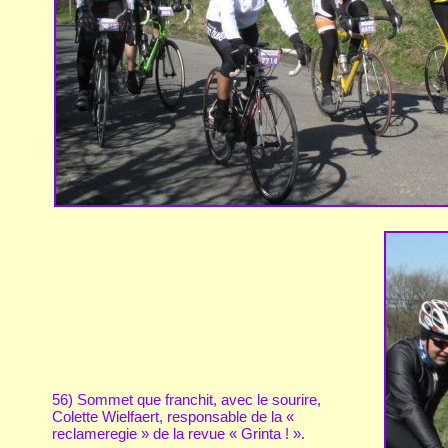
56) Sommet que franchit, avec le sourire,
Colette Wielfaert, responsable de la «
reclameregie » de la revue « Grinta ! ».