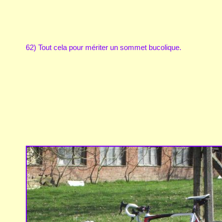
62) Tout cela pour mériter un sommet bucolique.