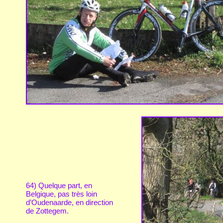
64) Quelque part, en
Belgique, pas très loin
d’Oudenaarde, en direction
de Zottegem.