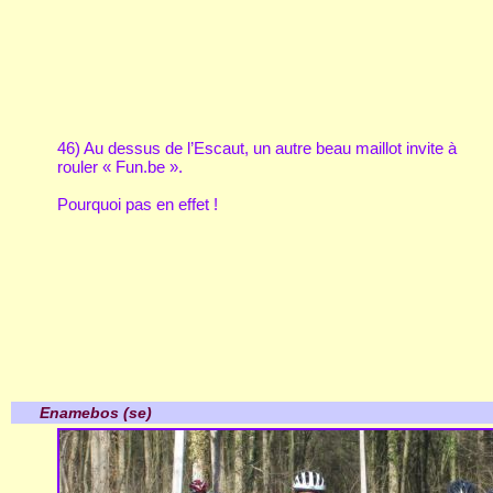
46) Au dessus de l’Escaut, un autre beau maillot invite à
rouler « Fun.be ».
Pourquoi pas en effet !
Enamebos (se)