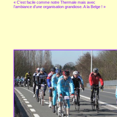
« C’est facile comme notre Thermale mais avec
l’ambiance d’une organisation grandiose. A la Belge ! »