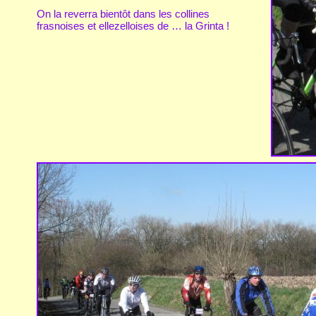
On la reverra bientôt dans les collines
frasnoises et ellezelloises de … la Grinta !