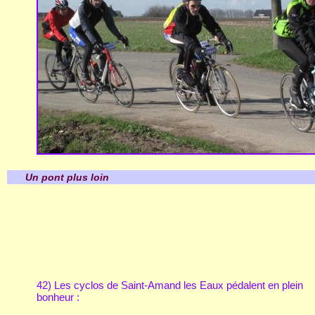
Un pont plus loin
42) Les cyclos de Saint-Amand les Eaux pédalent en plein
bonheur :