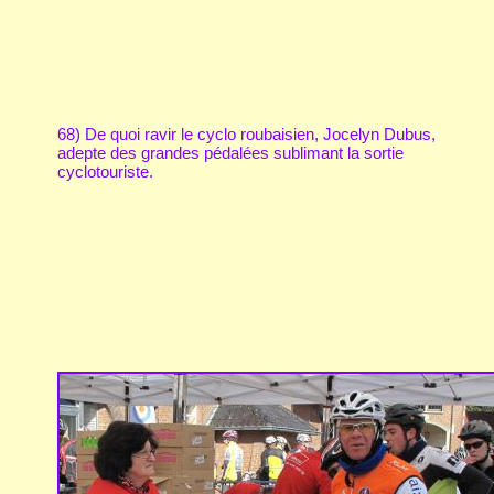
68) De quoi ravir le cyclo roubaisien, Jocelyn Dubus,
adepte des grandes pédalées sublimant la sortie
cyclotouriste.