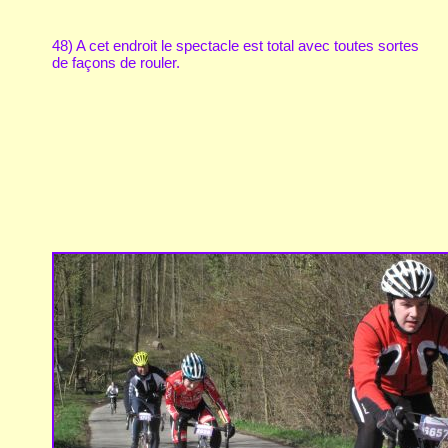
48) A cet endroit le spectacle est total avec toutes sortes
de façons de rouler.